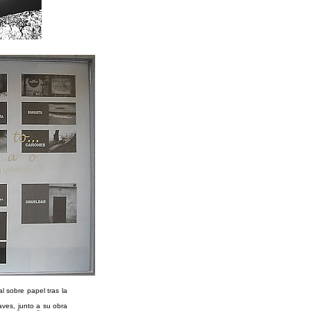
al sobre papel tras la
aves, junto a su obra