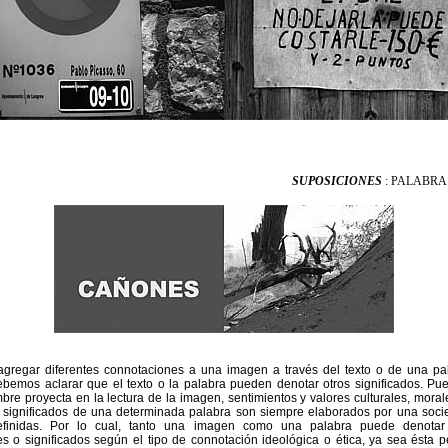
SUPOSICIONES
: PALABRA
gregar diferentes connotaciones a una imagen a través del texto o de una pal
bemos aclarar que el texto o la palabra pueden denotar otros significados. Pu
bre proyecta en la lectura de la imagen, sentimientos y valores culturales, morale
 significados de una determinada palabra son siempre elaborados por una soc
definidas. Por lo cual, tanto una imagen como una palabra puede denotar 
tes o significados según el tipo de connotación ideológica o ética, ya sea ésta p