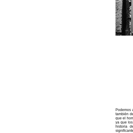
Podemos a
también de
que el hom
ya que los
historia 
significan