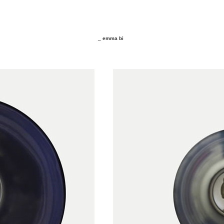
_
emma bi